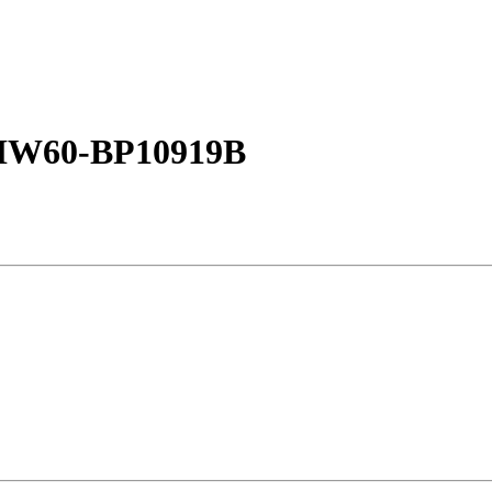
HW60-BP10919B