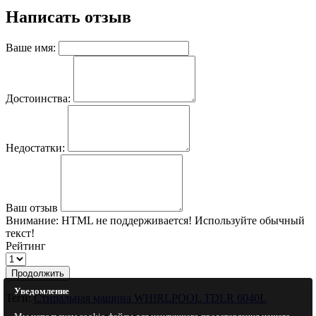
Написать отзыв
Ваше имя:
Достоинства:
Недостатки:
Ваш отзыв
Внимание:
HTML не поддерживается! Используйте обычный
текст!
Рейтинг
Продолжить
Уведомление
Теги:
Стиральная машина WHIRLPOOL TDLR 6040L