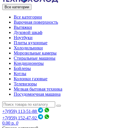
Все категории
Все категории
Варочная поверхность
Вытяжки
Духовой шкаф
Ноутбуки
Плиты кухонные
Холодильники
Морозильные камеры
Стиральные машины
Кондиционеры
Бойлеры
Котлы
Колонки газовые
Телевизоры
Мелкая бытовая техника
Посудомоечная машина
+7(959) 113-51-88
+7(959) 152-47-92
0.00 р.
0