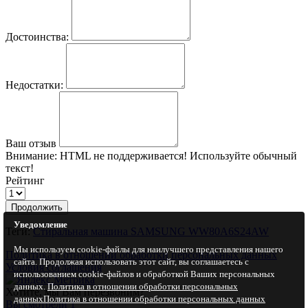
Достоинства:
Недостатки:
Ваш отзыв
Внимание:
HTML не поддерживается! Используйте обычный
текст!
Рейтинг
Продолжить
Уведомление
Теги:
Стиральная машина SAMSUNG WW80A6S24AW
Мы используем cookie-файлы для наилучшего представления нашего
Политика в отношении обработки персональных данных
сайта. Продолжая использовать этот сайт, вы соглашаетесь с
Условия соглашения
использованием cookie-файлов и обработкой Ваших персональных
данных.
Политика в отношении обработки персональных
Хотите, мы Вам перезвоним?
данных
Политика в отношении обработки персональных данных
Вы смотрели
1