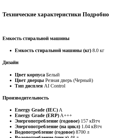
Технические характеристики Подробно
Емкость стиральной машины
Емкость стиральной машины (кг)
8.0 кг
Дизайн
Цвет корпуса
Белый
Цвет дверцы
Резная дверь (Черный)
Тип дисплея
AI Control
Производительность
Energy Grade (IEC)
A
Energy Grade (ERP)
A+++
Энергопотребление (годовое)
157 кВтч
Энергопотребление (на цикл)
1.04 кВтч
Водопотребление (годовое)
8700 л
Водопотребление (цикл)
48 л