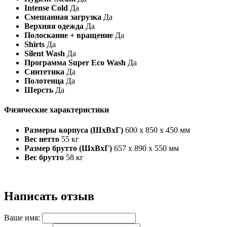
Intense Cold
Да
Смешанная загрузка
Да
Верхняя одежда
Да
Полоскание + вращение
Да
Shirts
Да
Silent Wash
Да
Программа Super Eco Wash
Да
Синтетика
Да
Полотенца
Да
Шерсть
Да
Физические характеристики
Размеры корпуса (ШxВxГ)
600 x 850 x 450 мм
Вес нетто
55 кг
Размер брутто (ШxВxГ)
657 x 890 x 550 мм
Вес брутто
58 кг
Написать отзыв
Ваше имя: