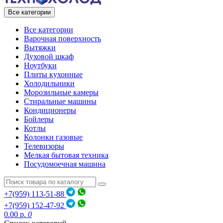
Все категории
Все категории
Варочная поверхность
Вытяжки
Духовой шкаф
Ноутбуки
Плиты кухонные
Холодильники
Морозильные камеры
Стиральные машины
Кондиционеры
Бойлеры
Котлы
Колонки газовые
Телевизоры
Мелкая бытовая техника
Посудомоечная машина
+7(959) 113-51-88
+7(959) 152-47-92
0.00 р.
0