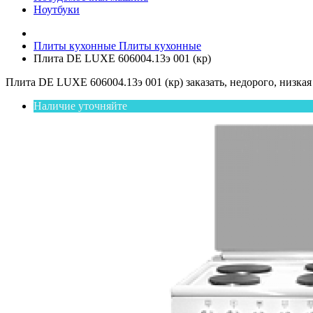
Ноутбуки
Плиты кухонные
Плиты кухонные
Плита DE LUXE 606004.13э 001 (кр)
Плита DE LUXE 606004.13э 001 (кр) заказать, недорого, низкая
Наличие уточняйте