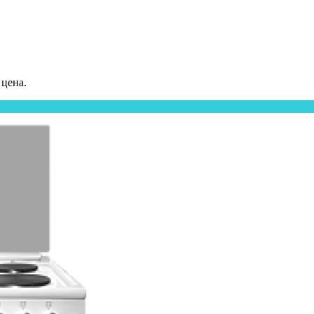
 цена.