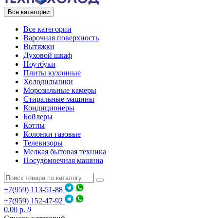
Все категории
Все категории
Варочная поверхность
Вытяжки
Духовой шкаф
Ноутбуки
Плиты кухонные
Холодильники
Морозильные камеры
Стиральные машины
Кондиционеры
Бойлеры
Котлы
Колонки газовые
Телевизоры
Мелкая бытовая техника
Посудомоечная машина
+7(959) 113-51-88
+7(959) 152-47-92
0.00 р.
0