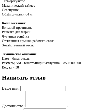
Терморегулятор
Механический таймер
Освещение
Объём духовки 64 л.
Комплектация:
Большой противень
Решётка для жарки
Чугунная решётка
Стеклянная крышка рабочего стола
Хозяйственный отсек
Техническое описание:
Цвет - белая эмаль
Размеры, мм - высота/ширина/глубина – 850/600/600
Вес, кг - 38
Написать отзыв
Ваше имя:
Достоинства: