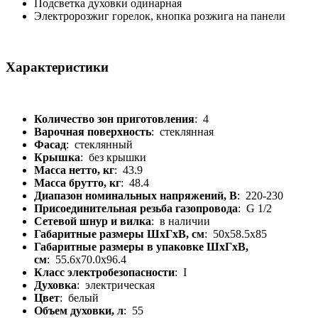
Подсветка духовки одинарная
Электророзжиг горелок, кнопка розжига на панели
Характеристики
Количество зон приготовления
: 4
Варочная поверхность
: стеклянная
Фасад
: стеклянный
Крышка
: без крышки
Масса нетто, кг
: 43.9
Масса брутто, кг
: 48.4
Диапазон номинальных напряжений, В
: 220-230
Присоединительная резьба газопровода
: G 1/2
Сетевой шнур и вилка
: в наличии
Габаритные размеры ШхГхВ, см
: 50x58.5x85
Габаритные размеры в упаковке ШхГхВ,
см
: 55.6x70.0x96.4
Класс электробезопасности
: I
Духовка
: электрическая
Цвет
: белый
Объем духовки, л
: 55