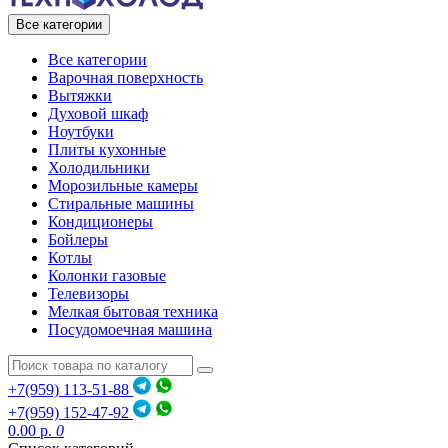
Все категории
Все категории
Варочная поверхность
Вытяжки
Духовой шкаф
Ноутбуки
Плиты кухонные
Холодильники
Морозильные камеры
Стиральные машины
Кондиционеры
Бойлеры
Котлы
Колонки газовые
Телевизоры
Мелкая бытовая техника
Посудомоечная машина
+7(959) 113-51-88
+7(959) 152-47-92
0.00 р.
0