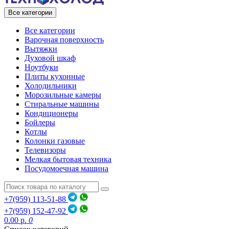
Все категории
Все категории
Варочная поверхность
Вытяжки
Духовой шкаф
Ноутбуки
Плиты кухонные
Холодильники
Морозильные камеры
Стиральные машины
Кондиционеры
Бойлеры
Котлы
Колонки газовые
Телевизоры
Мелкая бытовая техника
Посудомоечная машина
+7(959) 113-51-88
+7(959) 152-47-92
0.00 р.
0