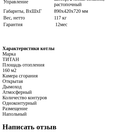
Управление
растопочный
Габариты, ВхШхГ
890х420х720 мм
Вес, нетто
117 кг
Гарантия
12мес
Характеристики котлы
Марка
ТИТАН
Площадь отопления
160 м2
Камера сгорания
Открытая
Дымоход
Атмосферный
Количество контуров
Одноконтурный
Размещение
Напольный
Написать отзыв