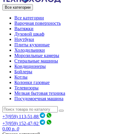
Все категории
Все категории
Варочная поверхность
Вытяжки
Духовой шкаф
Ноутбуки
Плиты кухонные
Холодильники
Морозильные камеры
Стиральные машины
Кондиционеры
Бойлеры
Котлы
Колонки газовые
Телевизоры
Мелкая бытовая техника
Посудомоечная машина
+7(959) 113-51-88
+7(959) 152-47-92
0.00 р.
0