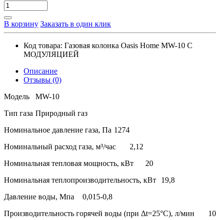
В корзину
Заказать в один клик
Код товара:
Газовая колонка Oasis Home MW-10 С
МОДУЛЯЦИЕЙ
Описание
Отзывы (0)
Модель
MW-10
Тип газа
Природный газ
Номинальное давление газа, Па
1274
Номинальный расход газа, м³/час
2,12
Номинальная тепловая мощность, кВт
20
Номинальная теплопроизводительность, кВт
19,8
Давление воды, Мпа
0,015-0,8
Производительность горячей воды (при Δt=25°С), л/мин
10