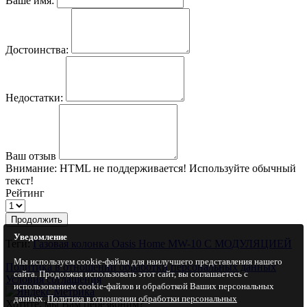
Ваше имя:
Достоинства:
Недостатки:
Ваш отзыв
Внимание:
HTML не поддерживается! Используйте обычный
текст!
Рейтинг
Продолжить
Уведомление
Теги:
Газовая колонка Oasis Home MW-10 С МОДУЛЯЦИЕЙ
Мы используем cookie-файлы для наилучшего представления нашего
Политика в отношении обработки персональных данных
сайта. Продолжая использовать этот сайт, вы соглашаетесь с
Условия соглашения
использованием cookie-файлов и обработкой Ваших персональных
данных.
Политика в отношении обработки персональных
Хотите, мы Вам перезвоним?