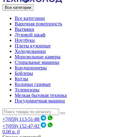
Все категории
Все категории
Варочная поверхность
Вытяжки
Духовой шкаф
Ноутбуки
Плиты кухонные
Холодильники
Морозильные камеры
Стиральные машины
Кондиционеры
Бойлеры
Котлы
Колонки газовые
Телевизоры
Мелкая бытовая техника
Посудомоечная машина
+7(959) 113-51-88
+7(959) 152-47-92
0.00 р.
0