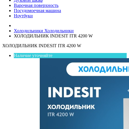
Духовой шкаф
Варочная поверхность
Посудомоечная машина
Ноутбуки
Холодильники
Холодильники
ХОЛОДИЛЬНИК INDESIT ITR 4200 W
ХОЛОДИЛЬНИК INDESIT ITR 4200 W
Наличие уточняйте