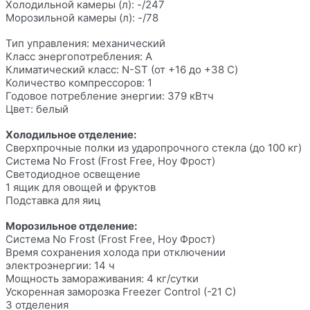
Холодильной камеры (л): -/247
Морозильной камеры (л): -/78
Тип управления: механический
Класс энергопотребления: A
Климатический класс: N-ST (от +16 до +38 С)
Количество компрессоров: 1
Годовое потребление энергии: 379 кВтч
Цвет: белый
Холодильное отделение:
Сверхпрочные полки из ударопрочного стекла (до 100 кг)
Система No Frost (Frost Free, Ноу Фрост)
Светодиодное освещение
1 ящик для овощей и фруктов
Подставка для яиц
Морозильное отделение:
Система No Frost (Frost Free, Ноу Фрост)
Время сохранения холода при отключении
электроэнергии: 14 ч
Мощность замораживания: 4 кг/сутки
Ускоренная заморозка Freezer Control (-21 C)
3 отделения