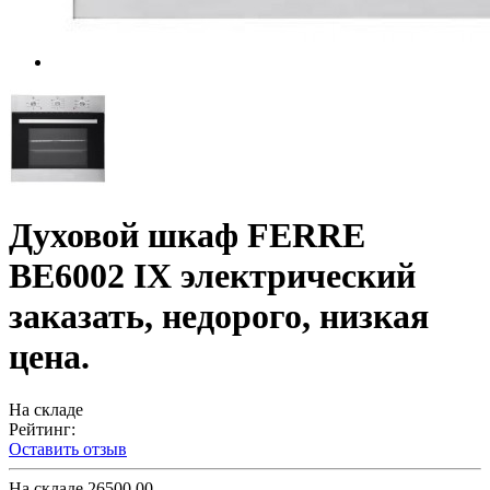
Духовой шкаф FERRE
BE6002 IX электрический
заказать, недорого, низкая
цена.
На складе
Рейтинг:
Оставить отзыв
На складе
26500.00