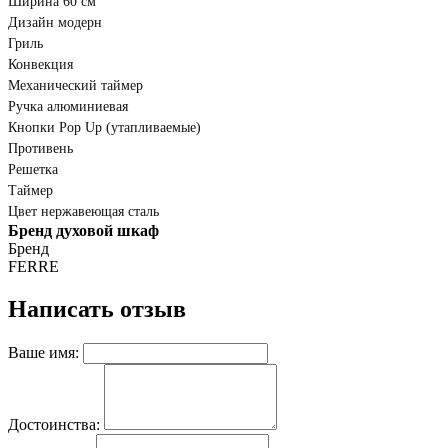
Ширина 60 см
Дизайн модерн
Гриль
Конвекция
Механический таймер
Ручка алюминиевая
Кнопки Pop Up (утапливаемые)
Противень
Решетка
Таймер
Цвет нержавеющая сталь
Бренд духовой шкаф
Бренд
FERRE
Написать отзыв
Ваше имя:
Достоинства: