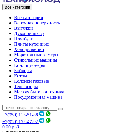
Все категории
Все категории
Варочная поверхность
Вытяжки
Духовой шкаф
Ноутбуки
Плиты кухонные
Холодильники
Морозильные камеры
Стиральные машины
Кондиционеры
Бойлеры
Котлы
Колонки газовые
Телевизоры
Мелкая бытовая техника
Посудомоечная машина
+7(959) 113-51-88
+7(959) 152-47-92
0.00 р.
0