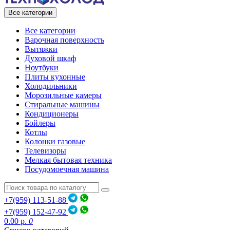
Все категории
Все категории
Варочная поверхность
Вытяжки
Духовой шкаф
Ноутбуки
Плиты кухонные
Холодильники
Морозильные камеры
Стиральные машины
Кондиционеры
Бойлеры
Котлы
Колонки газовые
Телевизоры
Мелкая бытовая техника
Посудомоечная машина
+7(959) 113-51-88
+7(959) 152-47-92
0.00 р.
0