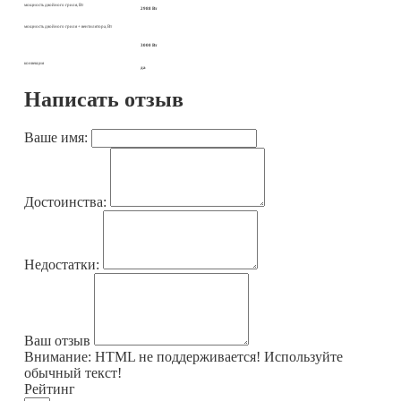
мощность двойного гриля, Вт
2988 Вт
мощность двойного гриля + вентилятора, Вт
3000 Вт
конвекция
да
Написать отзыв
Ваше имя:
Достоинства:
Недостатки:
Ваш отзыв
Внимание:
HTML не поддерживается! Используйте
обычный текст!
Рейтинг