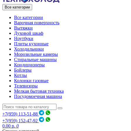
Все категории
Все категории
Варочная поверхность
Вытяжки
Духовой шкаф
Ноутбуки
Плиты кухонные
Холодильники
Морозильные камеры
Стиральные машины
Кондиционеры
Бойлеры
Котлы
Колонки газовые
Телевизоры
Мелкая бытовая техника
Посудомоечная машина
+7(959) 113-51-88
+7(959) 152-47-92
0.00 р.
0