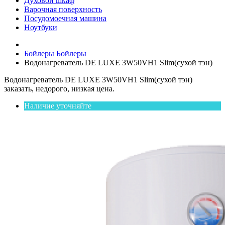
Духовой шкаф
Варочная поверхность
Посудомоечная машина
Ноутбуки
Бойлеры
Бойлеры
Водонагреватель DE LUXE 3W50VH1 Slim(сухой тэн)
Водонагреватель DE LUXE 3W50VH1 Slim(сухой тэн)
заказать, недорого, низкая цена.
Наличие уточняйте