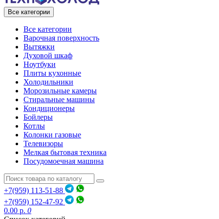
Все категории
Все категории
Варочная поверхность
Вытяжки
Духовой шкаф
Ноутбуки
Плиты кухонные
Холодильники
Морозильные камеры
Стиральные машины
Кондиционеры
Бойлеры
Котлы
Колонки газовые
Телевизоры
Мелкая бытовая техника
Посудомоечная машина
+7(959) 113-51-88
+7(959) 152-47-92
0.00 р.
0