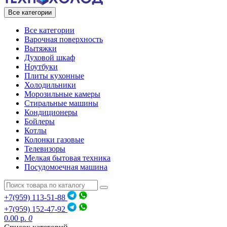
Все категории
Все категории
Варочная поверхность
Вытяжки
Духовой шкаф
Ноутбуки
Плиты кухонные
Холодильники
Морозильные камеры
Стиральные машины
Кондиционеры
Бойлеры
Котлы
Колонки газовые
Телевизоры
Мелкая бытовая техника
Посудомоечная машина
+7(959) 113-51-88
+7(959) 152-47-92
0.00 р.
0