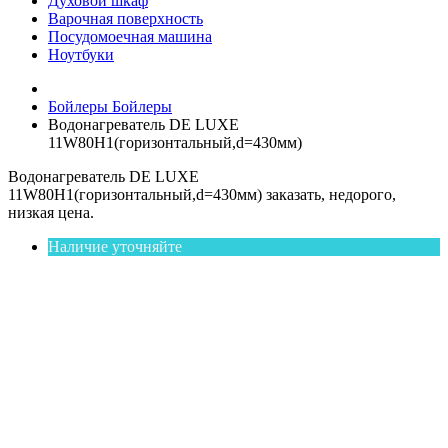
Духовой шкаф
Варочная поверхность
Посудомоечная машина
Ноутбуки
Бойлеры
Бойлеры
Водонагреватель DE LUXE
11W80Н1(горизонтальный,d=430мм)
Водонагреватель DE LUXE
11W80Н1(горизонтальный,d=430мм) заказать, недорого,
низкая цена.
Наличие уточняйте