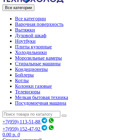
Все категории
Все категории
Варочная поверхность
Вытяжки
Духовой шкаф
Ноутбуки
Плиты кухонные
Холодильники
Морозильные камеры
Стиральные машины
Кондиционеры
Бойлеры
Котлы
Колонки газовые
Телевизоры
Мелкая бытовая техника
Посудомоечная машина
+7(959) 113-51-88
+7(959) 152-47-92
0.00 р.
0